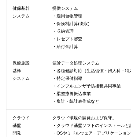
健保基幹
提供システム
システム
・適用台帳管理
・保険料計算(徴収)
・収納管理
・レセプト審査
・給付金計算
保健施設
健診データ処理システム
基幹
・各種健診対応（生活習慣・婦人科・特定
システム
・特定保健指導
・インフルエンザ予防接種共同事業
・柔整療養振込事業
・集計・統計表作成など
クラウド
クラウド環境の開発および保守。
基盤
・クラウド基盤ソフトのインストールと設
開発
・OSやミドルウェア・アプリケーションな