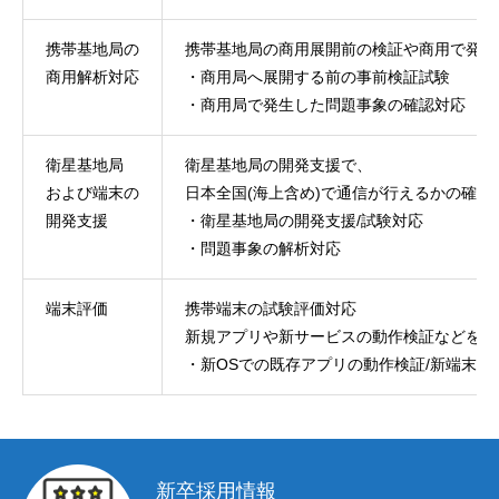
携帯基地局の
携帯基地局の商用展開前の検証や商用で発生
商用解析対応
・商用局へ展開する前の事前検証試験
・商用局で発生した問題事象の確認対応
衛星基地局
衛星基地局の開発支援で、
および端末の
日本全国(海上含め)で通信が行えるかの確認
開発支援
・衛星基地局の開発支援/試験対応
・問題事象の解析対応
端末評価
携帯端末の試験評価対応
新規アプリや新サービスの動作検証などを行
・新OSでの既存アプリの動作検証/新端末で
新卒採用情報